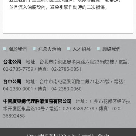
並且流入油底殼內，避免引擎作動時的二次損傷。
關於我們
訊息與活動
人才招募
聯絡我們
台北公司
地址：台北市南港區忠孝東路六段236號2樓 / 電話：
02-2785-7759 / 傳真：02-2785-0851
台中公司
地址：台中市南屯區黎明路二段71巷24號 / 電話：
04-2380-0001 / 傳真：04-2380-0060
中國廣東總代理胜淯贸易有限公司
地址：广州市花都区经济技
术开发区永昌路10号 / 電話：020-36892478 / 傳真：020-
36892458
Copyright © 2016 TYN Solar. Powered by Webdo