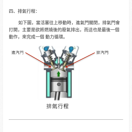
四、排氣行程：
如下圖，當活塞往上移動時，進氣門關閉，排氣門會
打開，主要是欲將燃燒後的廢氣排出，而這也是最後一個
動作，來完成一個 動力循環。