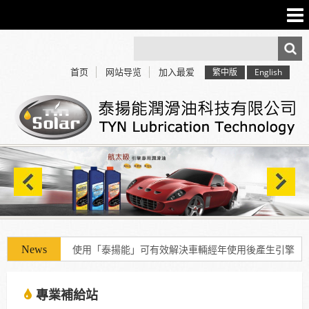
首页
网站导览
加入最爱
繁中版
English
使用「泰揚能」可有效解決車輛經年使用後產生引擎
積碳、缸壓下降、扭力減低、油耗增加等現象
專業補給站
使用「泰揚能」可有效解決車輛經年使用後產生引擎