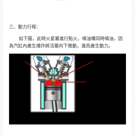
三、動力行程：
如下圖，此時火星塞進行點火，噴油嘴同時噴油，因
為汽缸內產生爆炸將活塞向下推動，進而產生動力。