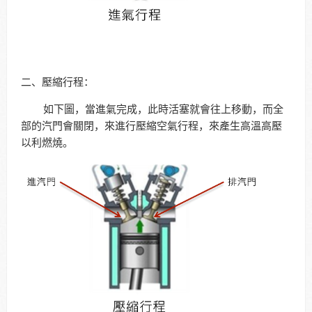
二、壓縮行程：
如下圖，當進氣完成，此時活塞就會往上移動，而全
部的汽門會關閉，來進行壓縮空氣行程，來產生高溫高壓
以利燃燒。