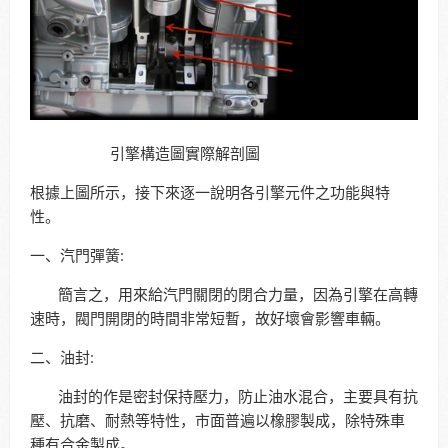
引擎構造圖實際解剖圖
根據上圖所示，接下來逐一說明各引擎元件之功能與特
性。
一、汽門彈簧:
簡言之，用來給汽門關閉的閉合力量，因為引擎在高轉
速時，閥門開閉的時間非常短暫，故好壞會影響車輛。
二、油封:
油封的作是密封保持壓力，防止油水混合，主要具有抗
壓、抗磨、耐熱等特性，市面普遍以橡膠製成，除特殊車
種有合金製成。