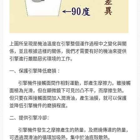
上圖所呈現是機油溫度在引擎整個運作過程中之變化與關
係，並且根據這樣的關係，我們才需要有好的機油來提供
引擎進行嚴酷惡劣環境的工作。
一、保護引擎降低磨損 ：
引擎機件接觸面間作相對運動，即產生摩擦力。雖接觸
面極為光滑，但在顯微鏡下可見凹凸不平，而摩擦生熱。
但只要在兩接觸面間加入潤滑油，產生油膜，就可以保護
並降低引擎機件的磨損程度。
二、提供引擎冷卻：
引擎機件發生之摩擦產生的熱量，及燃燒傳達的熱量，
可透過潤滑油的循環加吸熱，集中於油底殼散熱。