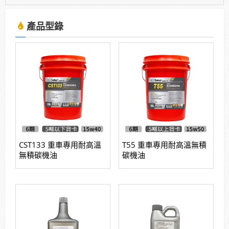
2025年7月13日受KBS京都電視台邀請採訪，廣受日
本當地通路詢問洽談進駐。
產品型錄
使用「泰揚能 Solar 索爾機油」可有效解決車輛經年
使用後產生引擎積碳、缸壓下降、扭力減低、油耗增
加等現象
2025年7月13日受KBS京都電視台邀請採訪，廣受日
本當地通路詢問洽談進駐。
CST133 重車專用耐高溫
T55 重車專用耐高溫無積
無積碳機油
碳機油