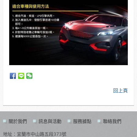
回上頁
關於我們
訊息與活動
服務據點
聯絡我們
地址：宜蘭市中山路五段373號