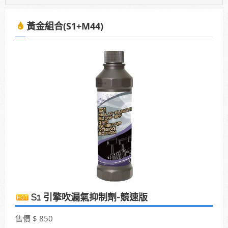
2025年7月13日受KBS京都電視台邀請採訪，廣受日
本當地通路詢問洽談進駐。
黃金組合(S1+M44)
使用「泰揚能 Solar 索爾機油」可有效解決車輛經年
使用後產生引擎積碳、缸壓下降、扭力減低、油耗增
加等現象
2025年7月13日受KBS京都電視台邀請採訪，廣受日
本當地通路詢問洽談進駐。
S1 引擎吹漏氣抑制劑-競速版
售價 $ 850