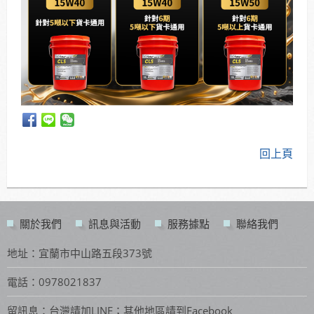
回上頁
關於我們
訊息與活動
服務據點
聯絡我們
地址：宜蘭市中山路五段373號
電話：0978021837
留訊息：台灣請加LINE；其他地區請到Facebook