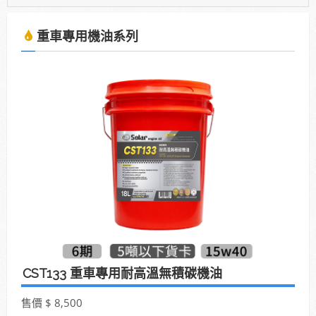
2025年7月13日受KBS京都電視台邀請採訪，廣受日
本當地通路詢問洽談進駐。
重車專用機油系列
使用「泰揚能 Solar 索爾機油」可有效解決車輛經年
使用後產生引擎積碳、缸壓下降、扭力減低、油耗增
加等現象
2025年7月13日受KBS京都電視台邀請採訪，廣受日
本當地通路詢問洽談進駐。
CST133 重車專用耐高溫無積碳機油
售價 $ 8,500