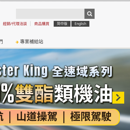
經銷/代理洽談
商品購買
简中版
English
們
專業補給站