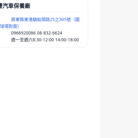
豐汽車保養廠
屏東縣東港鎮船頭路25之305號（國
球場對面）
0966920086 08-832-6624
週一至週六8:30-12:00 14:00-18:00