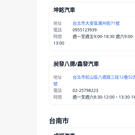
坤銘汽車
地址
台北市大安區潮州街71號
電話
0955123939
時間
週一至週五9:00-18:30 週六9:00-
13:00
昶發八德/鑫發汽車
地址
台北市松山區八德路三段12巷52弄
號
電話
02-25798223
時間
週一至週六8:30-12:00、13:30-18
台南市