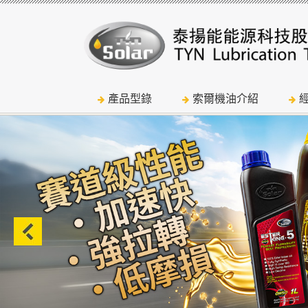
產品型錄
索爾機油介紹