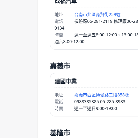
成福汽車
地址
台南市北區育賢街259號
電話
檢驗廠06-281-2119 修理廠06-28
9134
時間
週一至週五8:00-12:00、13:00-18
週六8:00-12:00
嘉義市
建國車業
地址
嘉義市西區博愛路二段858號
電話
0988385385 05-285-8983
時間
週一至週日9:00-19:00
基隆市