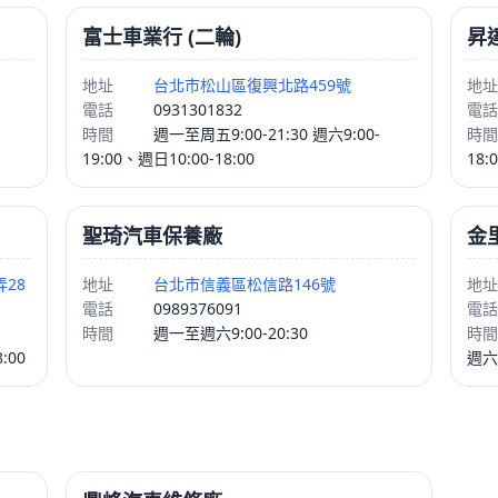
富士車業行 (二輪)
昇
地址
台北市松山區復興北路459號
地址
電話
0931301832
電話
時間
週一至周五9:00-21:30 週六9:00-
時間
19:00、週日10:00-18:00
18:
聖琦汽車保養廠
金
28
地址
台北市信義區松信路146號
地址
電話
0989376091
電話
時間
週一至週六9:00-20:30
時間
:00
週六8