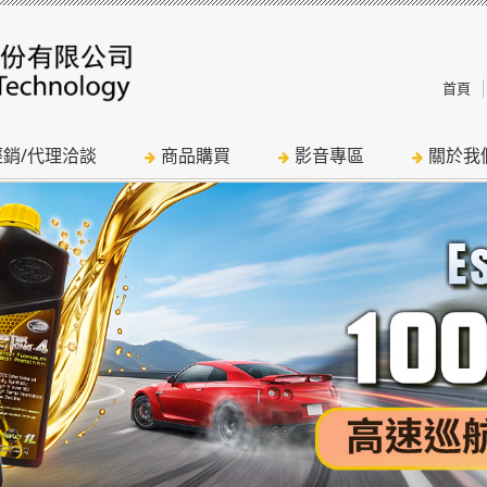
首頁
經銷/代理洽談
商品購買
影音專區
關於我