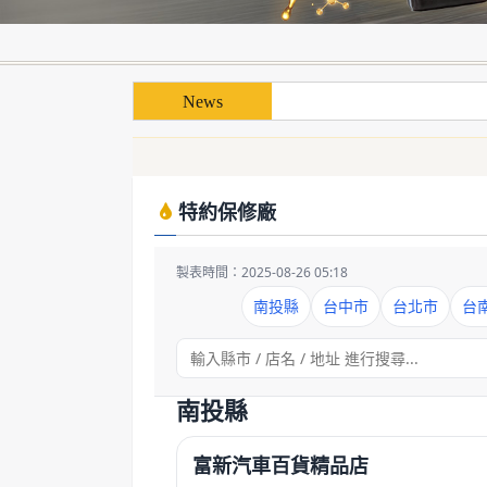
使用「泰揚能 Solar 索
使用「泰揚能 Solar 索
特約保修廠
製表時間：2025-08-26 05:18
南投縣
台中市
台北市
台
南投縣
富新汽車百貨精品店