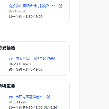
南投縣名間鄉新街村彰南路356-3號
977169680
週一至週六8:30-19:00
特異輪胎
台中市太平區中山路三段176號
04-2391-4678
週一至週六8:45-19:00
斯特車業
台中市西屯區龍洋巷50-2號
915311228
週一至週五9:30-18:00 週六9:30-