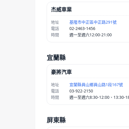
杰威車業
地址
基隆市中正區中正路291號
電話
02-2463-1456
時間
週一至週六12:00-21:00
宜蘭縣
豪將汽車
地址
宜蘭縣員山鄉員山路1段167號
電話
03-922-2150
時間
週一至週六8:30-12:00、13:30-18
屏東縣