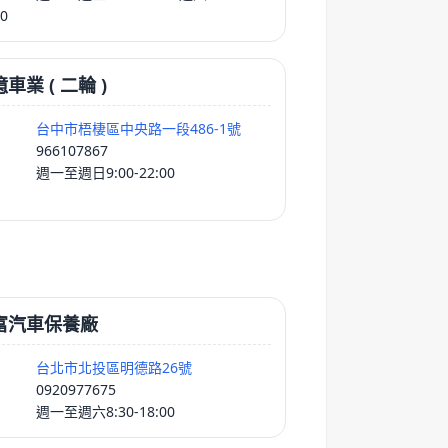
30
車業 ( 二輪 )
台中市梧棲區中央路一段486-1號
966107867
週一至週日9:00-22:00
富汽車保養廠
台北市北投區明德路26號
0920977675
週一至週六8:30-18:00