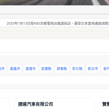
爾機油」可有效解決車輛經年使用後產生引擎積碳、缸壓下降、扭力減低、油
2025年7月13日受KBS京都電視台邀請採訪，廣受日本當地通路詢
爾機油」可有效解決車輛經年使用後產生引擎積碳、缸壓下降、扭力減低、油
2025年7月13日受KBS京都電視台邀請採訪，廣受日本當地通路詢
南市
嘉義市
基隆市
宜蘭縣
屏東縣
彰化縣
新北市
新
捷達汽車有限公司
贊