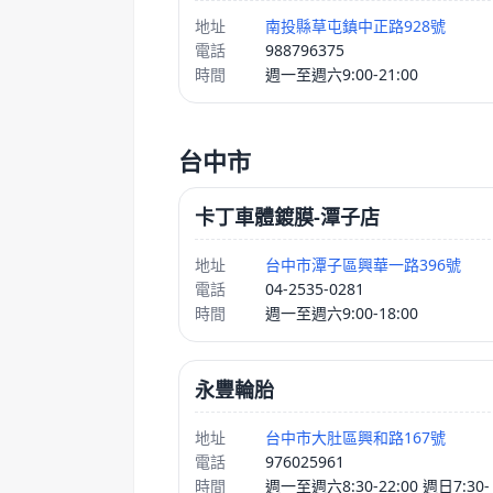
地址
南投縣草屯鎮中正路928號
電話
988796375
時間
週一至週六9:00-21:00
台中市
卡丁車體鍍膜-潭子店
地址
台中市潭子區興華一路396號
電話
04-2535-0281
時間
週一至週六9:00-18:00
永豐輪胎
地址
台中市大肚區興和路167號
電話
976025961
時間
週一至週六8:30-22:00 週日7:30-