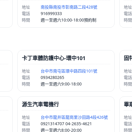
地址
南投縣南投市彰南路二段428號
地址
電話
916999333
電話
時間
週一至週六10:00-18:00預約制
時間
卡丁車體防護中心-環中101
固
地址
台中市南屯區環中路四段101號
地址
電話
0934280265
電話
時間
週一至週六9:00-18:00
時間
源生汽車電機行
畢
地址
台中市龍井區龍崗里沙田路4段426號
地址
電話
0921314707 04-2635-4621
電話
時間
週一至週六8:00-20:00
時間