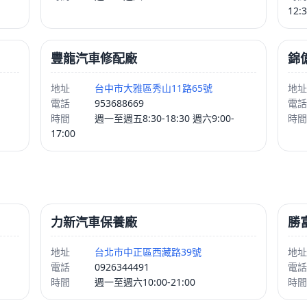
12:
豐龍汽車修配廠
錦億
地址
台中市大雅區秀山11路65號
地址
電話
953688669
電話
時間
週一至週五8:30-18:30 週六9:00-
時間
17:00
力新汽車保養廠
勝
地址
台北市中正區西藏路39號
地址
電話
0926344491
電話
時間
週一至週六10:00-21:00
時間