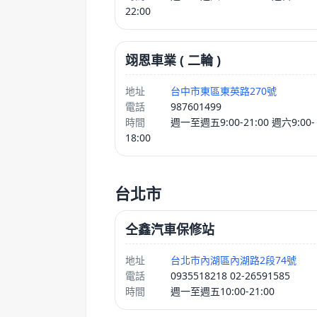
22:00
翊恩車業 ( 二輪 )
地址
台中市東區東英路270號
電話
987601499
時間
週一至週五9:00-21:00 週六9:00-
18:00
台北市
仝鑫汽車保修站
地址
台北市內湖區內湖路2段74號
電話
0935518218 02-26591585
時間
週一至週五10:00-21:00