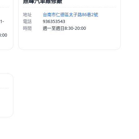
鼎峰汽車維修廠
地址
台南市仁德區太子路86巷2號
1-
電話
936353543
時間
週一至週日8:30-20:00
:00