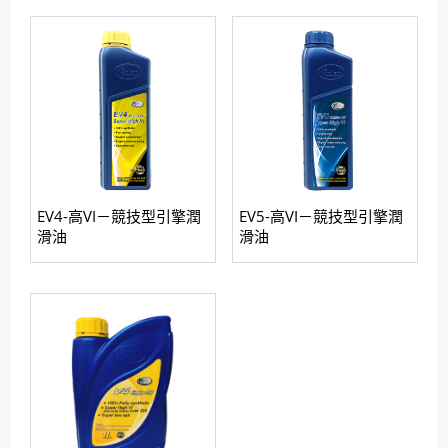
EV4-高VI－競技型引擎潤
EV5-高VI－競技型引擎潤
滑油
滑油