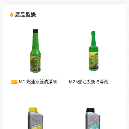
2025年7月13日受KBS京都電視台邀請採訪，廣受日
本當地通路詢問洽談進駐。
產品型錄
使用「泰揚能 Solar 索爾機油」可有效解決車輛經年
使用後產生引擎積碳、缸壓下降、扭力減低、油耗增
加等現象
2025年7月13日受KBS京都電視台邀請採訪，廣受日
本當地通路詢問洽談進駐。
M1 燃油系統清淨劑
M25燃油系統清淨劑