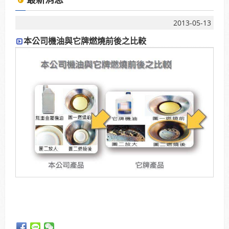
2025年7月13日受KBS京都電視台邀請採訪，廣受日
本當地通路詢問洽談進駐。
2013-05-13
本公司機油與它牌燃燒前後之比較
使用「泰揚能 Solar 索爾機油」可有效解決車輛經年
使用後產生引擎積碳、缸壓下降、扭力減低、油耗增
加等現象
2025年7月13日受KBS京都電視台邀請採訪，廣受日
本當地通路詢問洽談進駐。