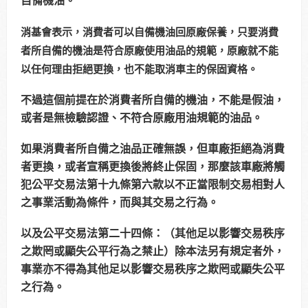
自備機油。
消基會表示，消費者可以自備機油回原廠保養，只要消費
者所自備的機油是符合原廠使用油品的規範，原廠就不能
以任何理由拒絕更換，也不能取消車主的保固資格。
不過這個前提在於消費者所自備的機油，不能是假油，
或者是無檢驗認證、不符合原廠用油規範的油品。
如果消費者所自備之油品正確無誤，但車廠拒絕為消費
者更換，或者宣稱更換後將終止保固，那麼該車廠將觸
犯公平交易法第十九條第六款以不正當限制交易相對人
之事業活動為條件，而與其交易之行為。
以及公平交易法第二十四條：（其他足以影響交易秩序
之欺罔或顯失公平行為之禁止）除本法另有規定者外，
事業亦不得為其他足以影響交易秩序之欺罔或顯失公平
之行為。