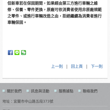
但新車若在保固期間，如果經由第三方進行車輛之維
修、保養、零件更換，原廠可依消費者使用非原廠規範
之零件、或進行車輛改造之由，拒絕繼續為消費者進行
車輛保固。
上一則
|
回上頁
|
下一則
關於我們
訊息與活動
服務據點
聯絡我們
地址：宜蘭市中山路五段373號