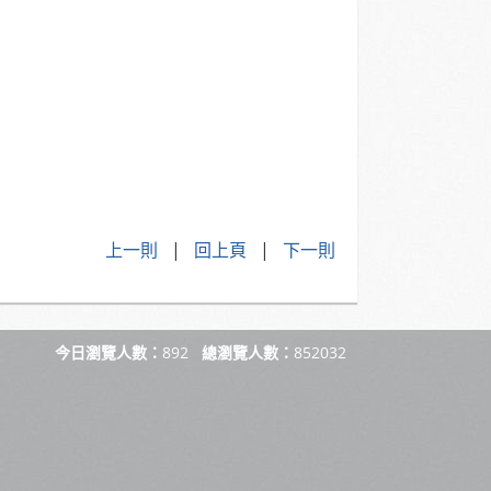
上一則
|
回上頁
|
下一則
今日瀏覽人數：
892
總瀏覽人數：
852032