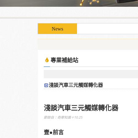
使用「泰揚能 Solar 索
使用「泰揚能 Solar 索
專業補給站
淺談汽車三元觸媒轉化器
淺談汽車三元觸媒轉化器
節錄自：奇摩知識＋10.25
壹●前言