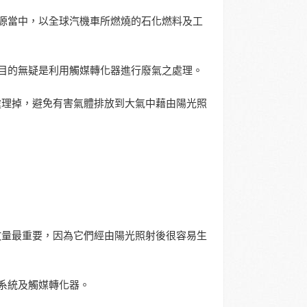
源當中，以全球汽機車所燃燒的石化燃料及工
目的無疑是利用觸媒轉化器進行廢氣之處理。
氣體處理掉，避免有害氣體排放到大氣中藉由陽光照
物排放量最重要，因為它們經由陽光照射後很容易生
系統及觸媒轉化器。