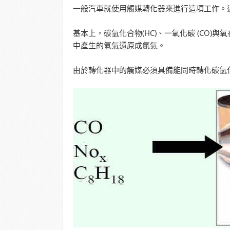
一般汽車就使用觸媒轉化器來進行這項工作。
基本上，碳氫化合物(HC)、一氧化碳 (CO
中產生的氫氣還原成氮氣。
由於轉化器中的觸媒必須具備能同時轉化碳氫