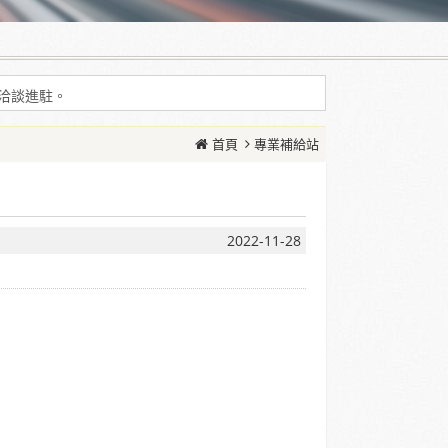
耗增加等現象
問洽談進駐。
耗增加等現象
首頁
專業補給站
問洽談進駐。
2022-11-28