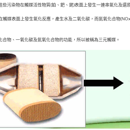
這些污染物在觸媒活性物質(鉑、鈀、銠)表面上發生一連串氧化及還
)與氧在觸媒表面上發生氧化反應，產生水及二氧化碳，而氮氧化合物(NO
化合物、一氧化碳及氮氧化合物的功能，所以被稱為三元觸媒。