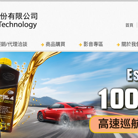
首頁
經銷/代理洽談
商品購買
影音專區
關於我