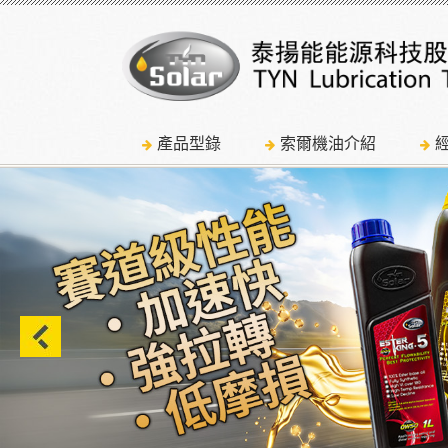
產品型錄
索爾機油介紹