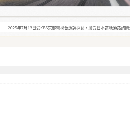
爾機油」可有效解決車輛經年使用後產生引擎積碳、缸壓下降、扭力減低、油
2025年7月13日受KBS京都電視台邀請採訪，廣受日本當地通路詢
爾機油」可有效解決車輛經年使用後產生引擎積碳、缸壓下降、扭力減低、油
2025年7月13日受KBS京都電視台邀請採訪，廣受日本當地通路詢