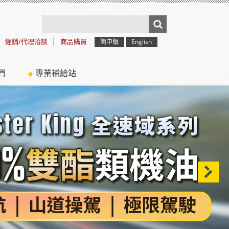
經銷/代理洽談
商品購買
简中版
English
們
專業補給站