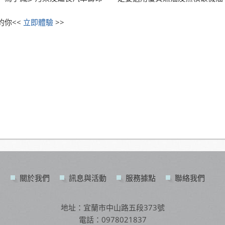
你<<
立即體驗
>>
關於我們
訊息與活動
服務據點
聯絡我們
地址：宜蘭市中山路五段373號
電話：0978021837