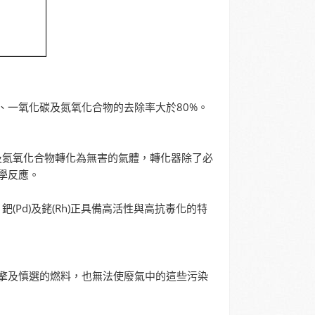
、一氧化碳及氮氧化合物的去除率大於80%。
及氮氧化合物轉化為無害的氣體，轉化器除了必
學反應。
Pd)及銠(Rh)正具備高活性與高抗毒化的特
擎及慎選的燃料，也無法使廢氣中的這些污染