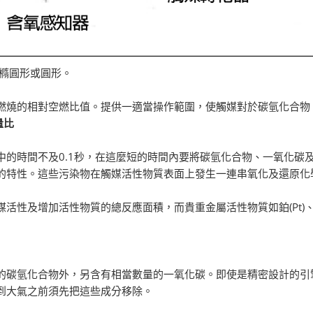
橢圓形或圓形。
燃燒的相對空燃比值。提供一適當操作範圍，使觸媒對於碳氫化合物
量比
中的時間不及0.1秒，在這麼短的時間內要將碳氫化合物、一氧化碳
的特性。這些污染物在觸媒活性物質表面上發生一連串氧化及還原化
性及增加活性物質的總反應面積，而貴重金屬活性物質如鉑(Pt)、鈀(
的碳氫化合物外，另含有相當數量的一氧化碳。即使是精密設計的引
到大氣之前須先把這些成分移除。