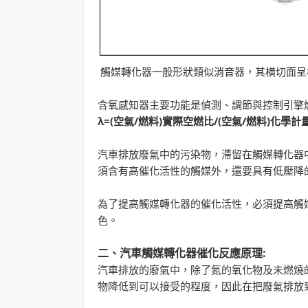
觸媒轉化器一般形狀類似消音器，其橫切面呈
含氧感知器主要功能是偵測、調節與控制引擎
λ=(空氣/燃料)實際空燃比/(空氣/燃料)化學計
汽車排放廢氣中的污染物，滯留在觸媒轉化器
須含有高催化活性的觸媒外，還要具有低壓降
為了提高觸媒轉化器的催化活性，必須提高觸媒活
色。
二、汽車觸媒轉化器催化反應原理:
汽車排放的廢氣中，除了氮的氧化物及未燃燒
物降低到可以接受的程度，因此在把廢氣排放