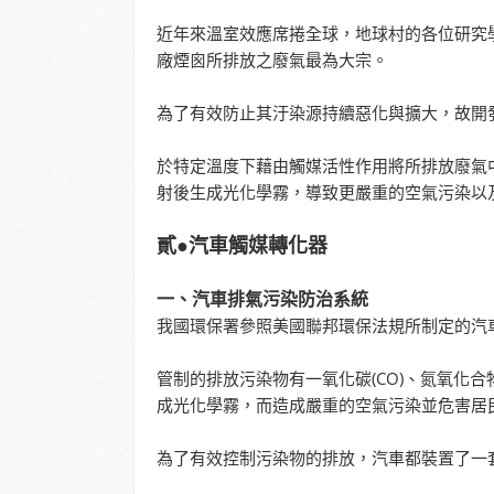
近年來溫室效應席捲全球，地球村的各位研究
廠煙囪所排放之廢氣最為大宗。
為了有效防止其汙染源持續惡化與擴大，故開
於特定溫度下藉由觸媒活性作用將所排放廢氣中之
射後生成光化學霧，導致更嚴重的空氣污染以
貳●汽車觸媒轉化器
一、汽車排氣污染防治系統
我國環保署參照美國聯邦環保法規所制定的汽
管制的排放污染物有一氧化碳(CO)、氮氧化合
成光化學霧，而造成嚴重的空氣污染並危害居
為了有效控制污染物的排放，汽車都裝置了一