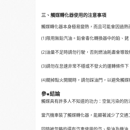
三、觸媒轉化器使用的注意事項
觸媒轉化器本身極易變熱，而且可能會因過熱
(1)限用無鉛汽油。鉛會毒化轉換器中的鉑、
(2)油量不足時請勿行駛，否則燃油耗盡會導
(3)請勿在怠速非常不穩或不發火的運轉條件
(4)關掉點火開關時，請勿踩油門，以避免觸
參●結論
觸媒具有許多人不知道的功力：空氣污染的防
當汽機車裝了觸媒轉化器，能顯著減少了交通
同時被忽略的還有汽車使用的汽、柴油及機油