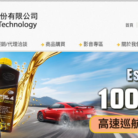
首頁
經銷/代理洽談
商品購買
影音專區
關於我