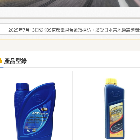
爾機油」可有效解決車輛經年使用後產生引擎積碳、缸壓下降、扭力減低、油
2025年7月13日受KBS京都電視台邀請採訪，廣受日本當地通路詢
爾機油」可有效解決車輛經年使用後產生引擎積碳、缸壓下降、扭力減低、油
2025年7月13日受KBS京都電視台邀請採訪，廣受日本當地通路詢
產品型錄