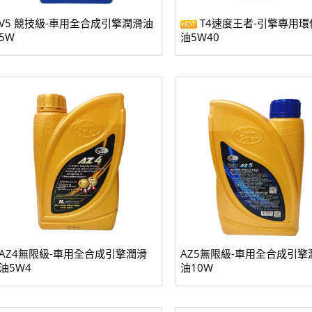
V5 競技級-車用全合成引擎潤滑油
T4速度王者-引擎專用環
5W
AZ4無限級-車用全合成引擎潤滑
AZ5無限級-車用全合成引擎
油5W4
油10W