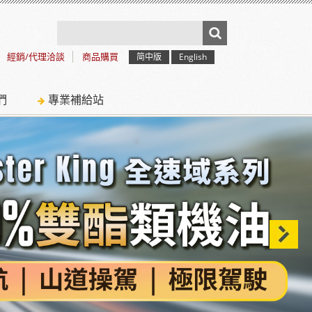
經銷/代理洽談
商品購買
简中版
English
們
專業補給站