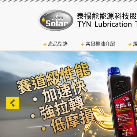
產品型錄
索爾機油介紹