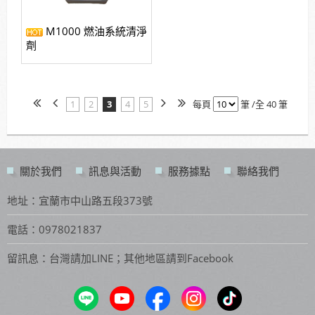
M1000 燃油系統清淨
劑
1
2
3
4
5
每頁
筆 /全 40 筆
關於我們
訊息與活動
服務據點
聯絡我們
地址：宜蘭市中山路五段373號
電話：0978021837
留訊息：台灣請加LINE；其他地區請到Facebook