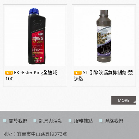
EK -Ester King全速域
S1 引擎吹漏氣抑制劑-競
100
速版
MORE
關於我們
訊息與活動
服務據點
聯絡我們
地址：宜蘭市中山路五段373號