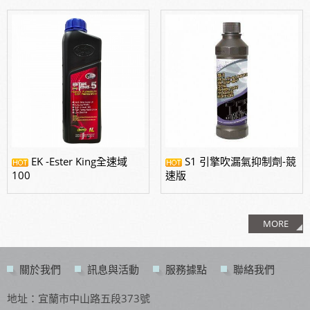
EK -Ester King全速域
S1 引擎吹漏氣抑制劑-競
100
速版
MORE
關於我們
訊息與活動
服務據點
聯絡我們
地址：宜蘭市中山路五段373號