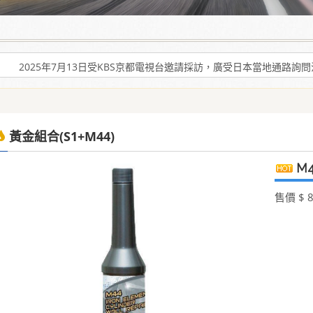
爾機油」可有效解決車輛經年使用後產生引擎積碳、缸壓下降、扭力減低、油
2025年7月13日受KBS京都電視台邀請採訪，廣受日本當地通路詢
爾機油」可有效解決車輛經年使用後產生引擎積碳、缸壓下降、扭力減低、油
2025年7月13日受KBS京都電視台邀請採訪，廣受日本當地通路詢
黃金組合(S1+M44)
M
售價 $ 