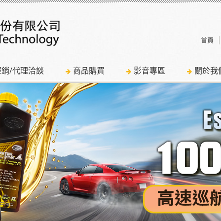
首頁
經銷/代理洽談
商品購買
影音專區
關於我