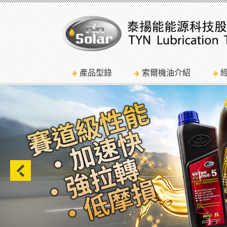
產品型錄
索爾機油介紹