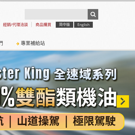
經銷/代理洽談
商品購買
简中版
English
們
專業補給站