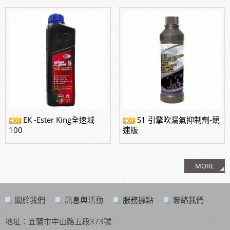
EK -Ester King全速域
S1 引擎吹漏氣抑制劑-競
100
速版
MORE
關於我們
訊息與活動
服務據點
聯絡我們
地址：宜蘭市中山路五段373號